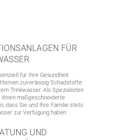
TIONSANLAGEN FÜR
WASSER
enziell für Ihre Gesundheit.
tfernen zuverlässig Schadstoffe
rem Trinkwasser. Als Spezialisten
ir Ihnen maßgeschneiderte
, dass Sie und Ihre Familie stets
asser zur Verfügung haben.
RATUNG UND