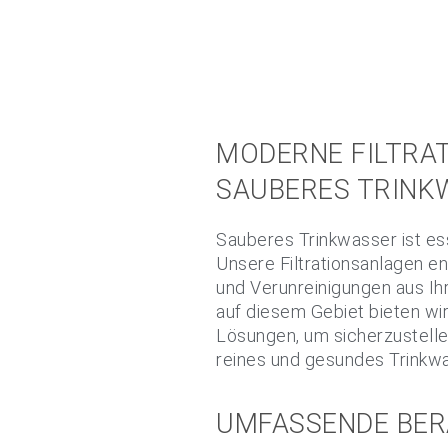
MODERNE FILTRA
SAUBERES TRINK
Sauberes Trinkwasser ist ess
Unsere
Filtrationsanlagen
en
und Verunreinigungen aus Ih
auf diesem Gebiet bieten w
Lösungen, um sicherzustellen
reines und gesundes Trinkw
UMFASSENDE BE